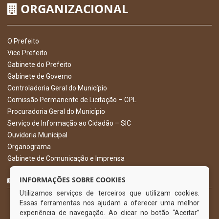
ORGANIZACIONAL
O Prefeito
Vice Prefeito
Gabinete do Prefeito
Gabinete de Governo
Controladoria Geral do Município
Comissão Permanente de Licitação – CPL
Procuradoria Geral do Município
Serviço de Informação ao Cidadão – SIC
Ouvidoria Municipal
Organograma
Gabinete de Comunicação e Imprensa
CURTA NOSSA FAN PAGE
INFORMAÇÕES SOBRE COOKIES
Utilizamos serviços de terceiros que utilizam cookies.
Essas ferramentas nos ajudam a oferecer uma melhor
experiência de navegação. Ao clicar no botão “Aceitar”