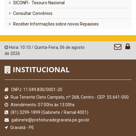
SICONFI - Tesouro Nacional
Consultar Convênios
Receber Informações sobre novos Repasses
Hora:
10:10
/
Quinta-Feira
,
06 de agosto
de 2026
INSTITUCIONAL
CNPJ: 11.049.830/0001-20
Rua Tenente Cleto Campelo, nº 268, Centro - CEP: 55.641-000
Atendimento: 07:00hs às 13:00hs
(81) 3299-1899 (Gabinete / Ramal 4001)
gabinete@prefeituradegravata.pe.gov.br
Gravatá - PE