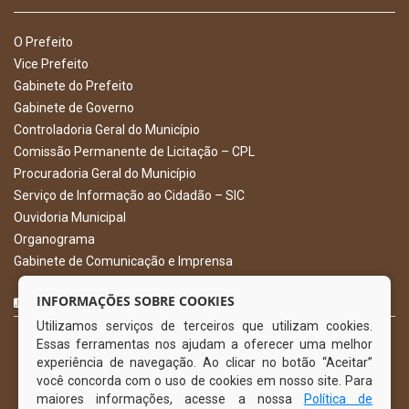
O Prefeito
Vice Prefeito
Gabinete do Prefeito
Gabinete de Governo
Controladoria Geral do Município
Comissão Permanente de Licitação – CPL
Procuradoria Geral do Município
Serviço de Informação ao Cidadão – SIC
Ouvidoria Municipal
Organograma
Gabinete de Comunicação e Imprensa
CURTA NOSSA FAN PAGE
INFORMAÇÕES SOBRE COOKIES
Utilizamos serviços de terceiros que utilizam cookies.
Essas ferramentas nos ajudam a oferecer uma melhor
experiência de navegação. Ao clicar no botão “Aceitar”
você concorda com o uso de cookies em nosso site. Para
maiores informações, acesse a nossa
Política de