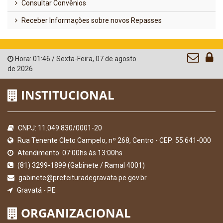
Consultar Convênios
Receber Informações sobre novos Repasses
Hora:
01:46
/
Sexta-Feira
,
07 de agosto
de 2026
INSTITUCIONAL
CNPJ: 11.049.830/0001-20
Rua Tenente Cleto Campelo, nº 268, Centro - CEP: 55.641-000
Atendimento: 07:00hs às 13:00hs
(81) 3299-1899 (Gabinete / Ramal 4001)
gabinete@prefeituradegravata.pe.gov.br
Gravatá - PE
ORGANIZACIONAL