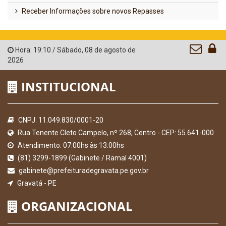
Receber Informações sobre novos Repasses
Hora:
19:10
/
Sábado
,
08 de agosto de
2026
INSTITUCIONAL
CNPJ: 11.049.830/0001-20
Rua Tenente Cleto Campelo, nº 268, Centro - CEP: 55.641-000
Atendimento: 07:00hs às 13:00hs
(81) 3299-1899 (Gabinete / Ramal 4001)
gabinete@prefeituradegravata.pe.gov.br
Gravatá - PE
ORGANIZACIONAL