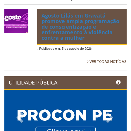
Agosto Lilás em Gravatá
promove ampla programação
de conscientização e
enfrentamento à violência
contra a mulher
Publicado em: 5 de agosto de 2026
VER TODAS NOTÍCIAS
UTILIDADE PÚBLICA
Previous
Next