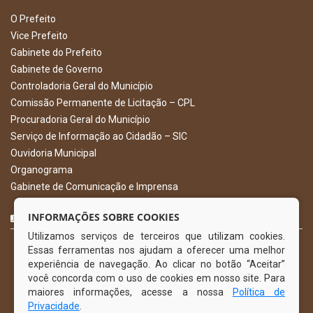
O Prefeito
Vice Prefeito
Gabinete do Prefeito
Gabinete de Governo
Controladoria Geral do Município
Comissão Permanente de Licitação – CPL
Procuradoria Geral do Município
Serviço de Informação ao Cidadão – SIC
Ouvidoria Municipal
Organograma
Gabinete de Comunicação e Imprensa
CURTA NOSSA FAN PAGE
INFORMAÇÕES SOBRE COOKIES
Utilizamos serviços de terceiros que utilizam cookies.
Essas ferramentas nos ajudam a oferecer uma melhor
experiência de navegação. Ao clicar no botão “Aceitar”
você concorda com o uso de cookies em nosso site. Para
maiores informações, acesse a nossa
Política de
Privacidade
.