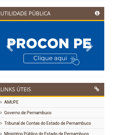
UTILIDADE PÚBLICA
Previous
Next
LINKS ÚTEIS
AMUPE
Governo de Pernambuco
Tribunal de Contas do Estado de Pernambuco
Ministério Público do Estado de Pernambuco