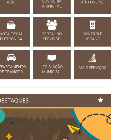
OUVIDORIA
e-SIC
IPTU ONLINE
MUNICIPAL
NOTA FISCAL
PORTAL DO
CONTROLE
ELETRÔNICA
SERVIDOR
URBANO
EPARTAMENTO
LEGISLAÇÃO
MAIS SERVIÇOS
DE TRÂNSITO
MUNICIPAL
DESTAQUES