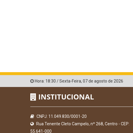
Hora:
18:30
/
Sexta-Feira
,
07 de agosto de 2026
INSTITUCIONAL
CNPJ: 11.049.830/0001-20
Rua Tenente Cleto Campelo, nº 268, Centro - CEP:
55.641-000