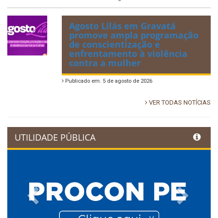
Agosto Lilás em Gravatá
promove ampla programação
de conscientização e
enfrentamento à violência
contra a mulher
Publicado em: 5 de agosto de 2026
VER TODAS NOTÍCIAS
UTILIDADE PÚBLICA
Previous
Next