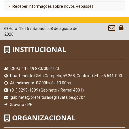
Receber Informações sobre novos Repasses
Hora:
12:16
/
Sábado
,
08 de agosto de
2026
INSTITUCIONAL
CNPJ: 11.049.830/0001-20
Rua Tenente Cleto Campelo, nº 268, Centro - CEP: 55.641-000
Atendimento: 07:00hs às 13:00hs
(81) 3299-1899 (Gabinete / Ramal 4001)
gabinete@prefeituradegravata.pe.gov.br
Gravatá - PE
ORGANIZACIONAL