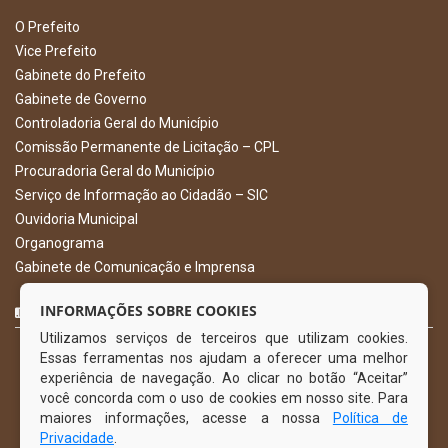
O Prefeito
Vice Prefeito
Gabinete do Prefeito
Gabinete de Governo
Controladoria Geral do Município
Comissão Permanente de Licitação – CPL
Procuradoria Geral do Município
Serviço de Informação ao Cidadão – SIC
Ouvidoria Municipal
Organograma
Gabinete de Comunicação e Imprensa
CURTA NOSSA FAN PAGE
INFORMAÇÕES SOBRE COOKIES
Utilizamos serviços de terceiros que utilizam cookies.
Essas ferramentas nos ajudam a oferecer uma melhor
experiência de navegação. Ao clicar no botão “Aceitar”
você concorda com o uso de cookies em nosso site. Para
maiores informações, acesse a nossa
Política de
Privacidade
.