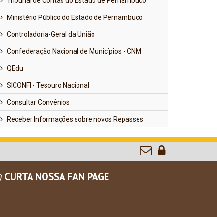
Tribunal de Contas do Estado de Pernambuco
Ministério Público do Estado de Pernambuco
Controladoria-Geral da União
Confederação Nacional de Municípios - CNM
QEdu
SICONFI - Tesouro Nacional
Consultar Convênios
Receber Informações sobre novos Repasses
CURTA NOSSA FAN PAGE