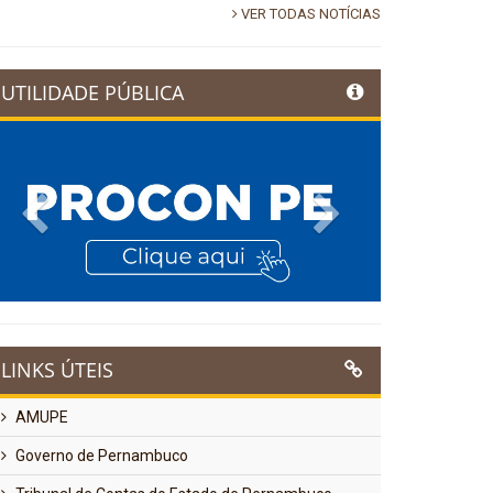
VER TODAS NOTÍCIAS
UTILIDADE PÚBLICA
Previous
Next
LINKS ÚTEIS
AMUPE
Governo de Pernambuco