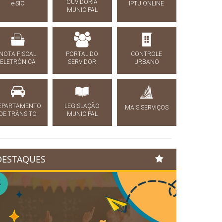
OUVIDORIA
e-SIC
IPTU ONLINE
MUNICIPAL
NOTA FISCAL
PORTAL DO
CONTROLE
ELETRÔNICA
SERVIDOR
URBANO
EPARTAMENTO
LEGISLAÇÃO
MAIS SERVIÇOS
DE TRÂNSITO
MUNICIPAL
DESTAQUES