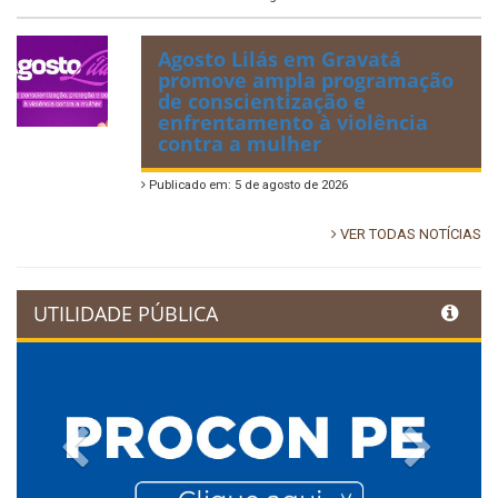
Agosto Lilás em Gravatá
promove ampla programação
de conscientização e
enfrentamento à violência
contra a mulher
Publicado em: 5 de agosto de 2026
VER TODAS NOTÍCIAS
UTILIDADE PÚBLICA
Previous
Next