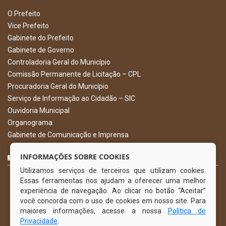
O Prefeito
Vice Prefeito
Gabinete do Prefeito
Gabinete de Governo
Controladoria Geral do Município
Comissão Permanente de Licitação – CPL
Procuradoria Geral do Município
Serviço de Informação ao Cidadão – SIC
Ouvidoria Municipal
Organograma
Gabinete de Comunicação e Imprensa
CURTA NOSSA FAN PAGE
INFORMAÇÕES SOBRE COOKIES
Utilizamos serviços de terceiros que utilizam cookies.
Essas ferramentas nos ajudam a oferecer uma melhor
experiência de navegação. Ao clicar no botão “Aceitar”
você concorda com o uso de cookies em nosso site. Para
maiores informações, acesse a nossa
Política de
Privacidade
.