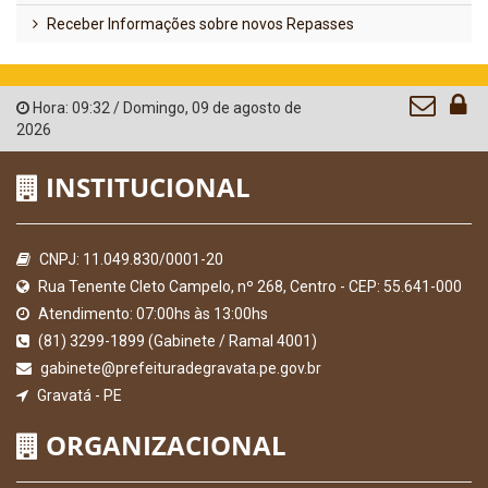
Receber Informações sobre novos Repasses
Hora:
09:32
/
Domingo
,
09 de agosto de
2026
INSTITUCIONAL
CNPJ: 11.049.830/0001-20
Rua Tenente Cleto Campelo, nº 268, Centro - CEP: 55.641-000
Atendimento: 07:00hs às 13:00hs
(81) 3299-1899 (Gabinete / Ramal 4001)
gabinete@prefeituradegravata.pe.gov.br
Gravatá - PE
ORGANIZACIONAL