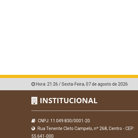
Hora:
21:26
/
Sexta-Feira
,
07 de agosto de 2026
INSTITUCIONAL
CNPJ: 11.049.830/0001-20
Rua Tenente Cleto Campelo, nº 268, Centro - CEP:
55.641-000