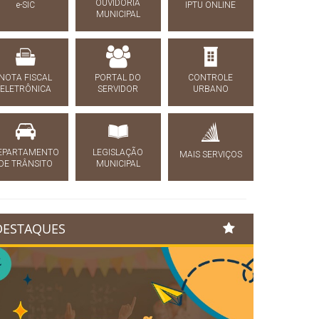
OUVIDORIA
e-SIC
IPTU ONLINE
MUNICIPAL
NOTA FISCAL
PORTAL DO
CONTROLE
ELETRÔNICA
SERVIDOR
URBANO
EPARTAMENTO
LEGISLAÇÃO
MAIS SERVIÇOS
DE TRÂNSITO
MUNICIPAL
DESTAQUES