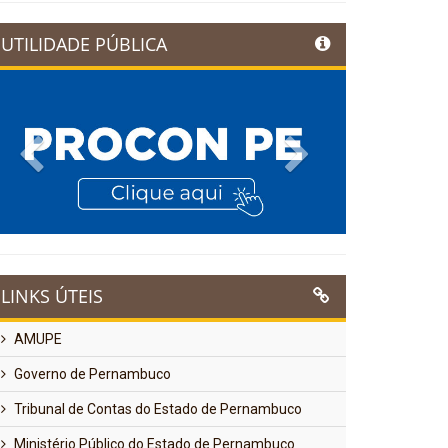
UTILIDADE PÚBLICA
Previous
Next
LINKS ÚTEIS
AMUPE
Governo de Pernambuco
Tribunal de Contas do Estado de Pernambuco
Ministério Público do Estado de Pernambuco