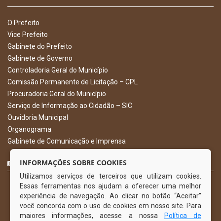
O Prefeito
Vice Prefeito
Gabinete do Prefeito
Gabinete de Governo
Controladoria Geral do Município
Comissão Permanente de Licitação – CPL
Procuradoria Geral do Município
Serviço de Informação ao Cidadão – SIC
Ouvidoria Municipal
Organograma
Gabinete de Comunicação e Imprensa
CURTA NOSSA FAN PAGE
INFORMAÇÕES SOBRE COOKIES
Utilizamos serviços de terceiros que utilizam cookies.
Essas ferramentas nos ajudam a oferecer uma melhor
experiência de navegação. Ao clicar no botão “Aceitar”
você concorda com o uso de cookies em nosso site. Para
maiores informações, acesse a nossa
Política de