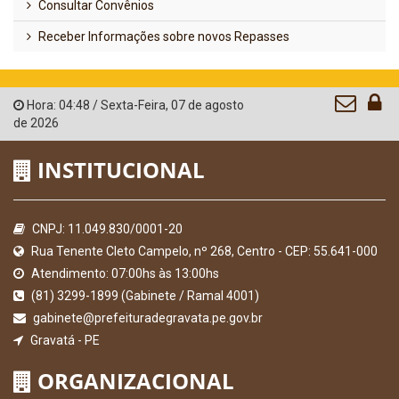
Consultar Convênios
Receber Informações sobre novos Repasses
Hora:
04:48
/
Sexta-Feira
,
07 de agosto
de 2026
INSTITUCIONAL
CNPJ: 11.049.830/0001-20
Rua Tenente Cleto Campelo, nº 268, Centro - CEP: 55.641-000
Atendimento: 07:00hs às 13:00hs
(81) 3299-1899 (Gabinete / Ramal 4001)
gabinete@prefeituradegravata.pe.gov.br
Gravatá - PE
ORGANIZACIONAL