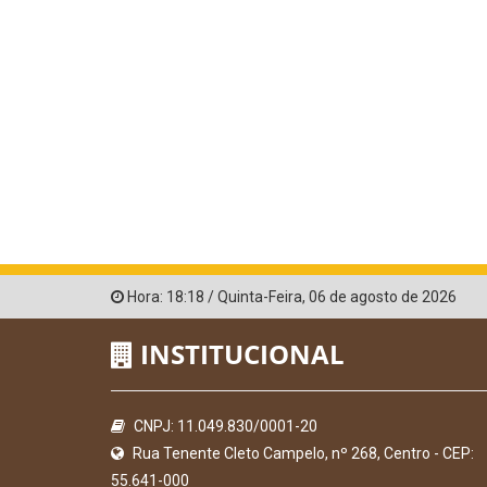
Hora:
18:18
/
Quinta-Feira
,
06 de agosto de 2026
INSTITUCIONAL
CNPJ: 11.049.830/0001-20
Rua Tenente Cleto Campelo, nº 268, Centro - CEP:
55.641-000