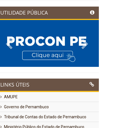
UTILIDADE PÚBLICA
Previous
Next
LINKS ÚTEIS
AMUPE
Governo de Pernambuco
Tribunal de Contas do Estado de Pernambuco
Ministério Público do Estado de Pernambuco