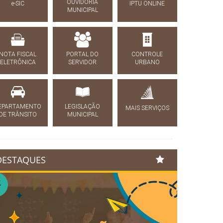
OUVIDORIA
e-SIC
IPTU ONLINE
MUNICIPAL
NOTA FISCAL
PORTAL DO
CONTROLE
ELETRÔNICA
SERVIDOR
URBANO
EPARTAMENTO
LEGISLAÇÃO
MAIS SERVIÇOS
DE TRÂNSITO
MUNICIPAL
DESTAQUES