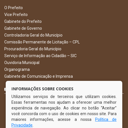
O Prefeito
Vice Prefeito
Gabinete do Prefeito
Gabinete de Governo
Controladoria Geral do Município
Comissão Permanente de Licitação – CPL
Procuradoria Geral do Município
Serviço de Informação ao Cidadão – SIC
Ouvidoria Municipal
Organograma
Gabinete de Comunicação e Imprensa
CURTA NOSSA FAN PAGE
INFORMAÇÕES SOBRE COOKIES
Utilizamos serviços de terceiros que utilizam cookies.
Essas ferramentas nos ajudam a oferecer uma melhor
experiência de navegação. Ao clicar no botão “Aceitar”
você concorda com o uso de cookies em nosso site. Para
maiores informações, acesse a nossa
Política de
Privacidade
.