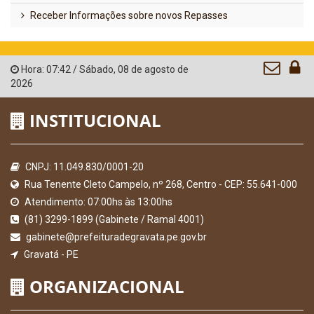
Receber Informações sobre novos Repasses
Hora:
07:42
/
Sábado
,
08 de agosto de
2026
INSTITUCIONAL
CNPJ: 11.049.830/0001-20
Rua Tenente Cleto Campelo, nº 268, Centro - CEP: 55.641-000
Atendimento: 07:00hs às 13:00hs
(81) 3299-1899 (Gabinete / Ramal 4001)
gabinete@prefeituradegravata.pe.gov.br
Gravatá - PE
ORGANIZACIONAL