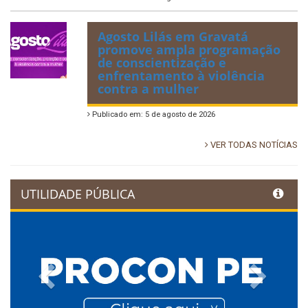
Agosto Lilás em Gravatá
promove ampla programação
de conscientização e
enfrentamento à violência
contra a mulher
Publicado em: 5 de agosto de 2026
VER TODAS NOTÍCIAS
UTILIDADE PÚBLICA
Previous
Next