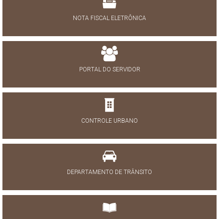
NOTA FISCAL ELETRÔNICA
PORTAL DO SERVIDOR
CONTROLE URBANO
DEPARTAMENTO DE TRÂNSITO