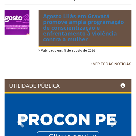
Agosto Lilás em Gravatá
promove ampla programação
de conscientização e
enfrentamento à violência
contra a mulher
Publicado em: 5 de agosto de 2026
VER TODAS NOTÍCIAS
UTILIDADE PÚBLICA
Previous
Next