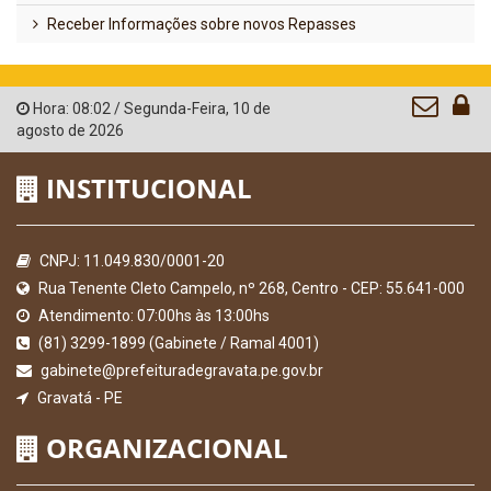
Receber Informações sobre novos Repasses
Hora:
08:02
/
Segunda-Feira
,
10 de
agosto de 2026
INSTITUCIONAL
CNPJ: 11.049.830/0001-20
Rua Tenente Cleto Campelo, nº 268, Centro - CEP: 55.641-000
Atendimento: 07:00hs às 13:00hs
(81) 3299-1899 (Gabinete / Ramal 4001)
gabinete@prefeituradegravata.pe.gov.br
Gravatá - PE
ORGANIZACIONAL