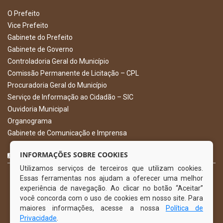
O Prefeito
Vice Prefeito
Gabinete do Prefeito
Gabinete de Governo
Controladoria Geral do Município
Comissão Permanente de Licitação – CPL
Procuradoria Geral do Município
Serviço de Informação ao Cidadão – SIC
Ouvidoria Municipal
Organograma
Gabinete de Comunicação e Imprensa
CURTA NOSSA FAN PAGE
INFORMAÇÕES SOBRE COOKIES
Utilizamos serviços de terceiros que utilizam cookies.
Essas ferramentas nos ajudam a oferecer uma melhor
experiência de navegação. Ao clicar no botão “Aceitar”
você concorda com o uso de cookies em nosso site. Para
maiores informações, acesse a nossa
Política de
Privacidade
.