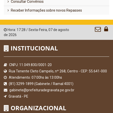
Consultar Convênios
Receber Informações sobre novos Repasses
Hora:
17:28
/
Sexta-Feira
,
07 de agosto
de 2026
INSTITUCIONAL
CNPJ: 11.049.830/0001-20
Rua Tenente Cleto Campelo, nº 268, Centro - CEP: 55.641-000
Atendimento: 07:00hs às 13:00hs
(81) 3299-1899 (Gabinete / Ramal 4001)
gabinete@prefeituradegravata.pe.gov.br
Gravatá - PE
ORGANIZACIONAL