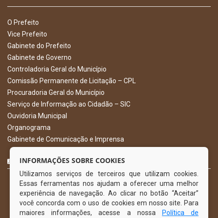
O Prefeito
Vice Prefeito
Gabinete do Prefeito
Gabinete de Governo
Controladoria Geral do Município
Comissão Permanente de Licitação – CPL
Procuradoria Geral do Município
Serviço de Informação ao Cidadão – SIC
Ouvidoria Municipal
Organograma
Gabinete de Comunicação e Imprensa
CURTA NOSSA FAN PAGE
INFORMAÇÕES SOBRE COOKIES
Utilizamos serviços de terceiros que utilizam cookies.
Essas ferramentas nos ajudam a oferecer uma melhor
experiência de navegação. Ao clicar no botão “Aceitar”
você concorda com o uso de cookies em nosso site. Para
maiores informações, acesse a nossa
Política de