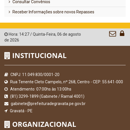
Consultar Convênios
Receber Informações sobre novos Repasses
Hora:
14:27
/
Quinta-Feira
,
06 de agosto
de 2026
INSTITUCIONAL
CNPJ: 11.049.830/0001-20
Rua Tenente Cleto Campelo, nº 268, Centro - CEP: 55.641-000
Atendimento: 07:00hs às 13:00hs
(81) 3299-1899 (Gabinete / Ramal 4001)
gabinete@prefeituradegravata.pe.gov.br
Gravatá - PE
ORGANIZACIONAL