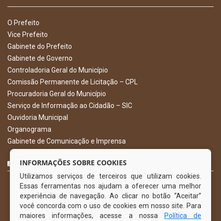
O Prefeito
Vice Prefeito
Gabinete do Prefeito
Gabinete de Governo
Controladoria Geral do Município
Comissão Permanente de Licitação – CPL
Procuradoria Geral do Município
Serviço de Informação ao Cidadão – SIC
Ouvidoria Municipal
Organograma
Gabinete de Comunicação e Imprensa
CURTA NOSSA FAN PAGE
INFORMAÇÕES SOBRE COOKIES
Utilizamos serviços de terceiros que utilizam cookies.
Essas ferramentas nos ajudam a oferecer uma melhor
experiência de navegação. Ao clicar no botão “Aceitar”
você concorda com o uso de cookies em nosso site. Para
maiores informações, acesse a nossa
Política de