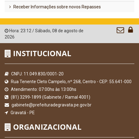
Receber Informações sobre novos Repasses
Hora:
23:12
/
Sábado
,
08 de agosto de
2026
INSTITUCIONAL
CNPJ: 11.049.830/0001-20
Rua Tenente Cleto Campelo, nº 268, Centro - CEP: 55.641-000
Atendimento: 07:00hs às 13:00hs
(81) 3299-1899 (Gabinete / Ramal 4001)
gabinete@prefeituradegravata.pe.gov.br
Gravatá - PE
ORGANIZACIONAL