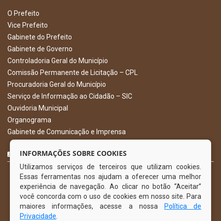
O Prefeito
Vice Prefeito
Gabinete do Prefeito
Gabinete de Governo
Controladoria Geral do Município
Comissão Permanente de Licitação – CPL
Procuradoria Geral do Município
Serviço de Informação ao Cidadão – SIC
Ouvidoria Municipal
Organograma
Gabinete de Comunicação e Imprensa
CURTA NOSSA FAN PAGE
INFORMAÇÕES SOBRE COOKIES
Utilizamos serviços de terceiros que utilizam cookies.
Essas ferramentas nos ajudam a oferecer uma melhor
experiência de navegação. Ao clicar no botão “Aceitar”
você concorda com o uso de cookies em nosso site. Para
maiores informações, acesse a nossa
Política de
Privacidade
.