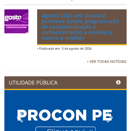
Agosto Lilás em Gravatá
promove ampla programação
de conscientização e
enfrentamento à violência
contra a mulher
Publicado em: 5 de agosto de 2026
VER TODAS NOTÍCIAS
UTILIDADE PÚBLICA
Previous
Next