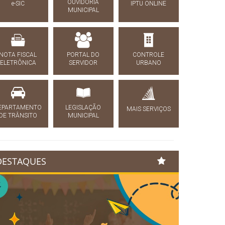
OUVIDORIA
e-SIC
IPTU ONLINE
MUNICIPAL
NOTA FISCAL
PORTAL DO
CONTROLE
ELETRÔNICA
SERVIDOR
URBANO
EPARTAMENTO
LEGISLAÇÃO
MAIS SERVIÇOS
DE TRÂNSITO
MUNICIPAL
DESTAQUES