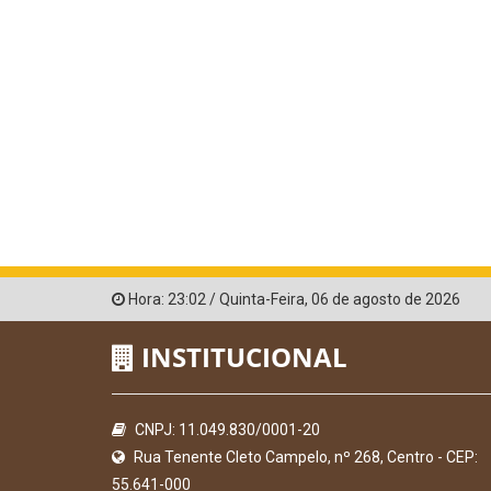
Hora:
23:02
/
Quinta-Feira
,
06 de agosto de 2026
INSTITUCIONAL
CNPJ: 11.049.830/0001-20
Rua Tenente Cleto Campelo, nº 268, Centro - CEP:
55.641-000