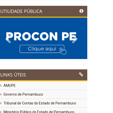
UTILIDADE PÚBLICA
Previous
Next
LINKS ÚTEIS
AMUPE
Governo de Pernambuco
Tribunal de Contas do Estado de Pernambuco
Ministério Público do Estado de Pernambuco