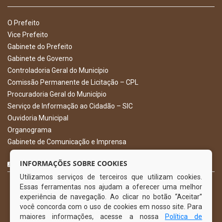
O Prefeito
Vice Prefeito
Gabinete do Prefeito
Gabinete de Governo
Controladoria Geral do Município
Comissão Permanente de Licitação – CPL
Procuradoria Geral do Município
Serviço de Informação ao Cidadão – SIC
Ouvidoria Municipal
Organograma
Gabinete de Comunicação e Imprensa
CURTA NOSSA FAN PAGE
INFORMAÇÕES SOBRE COOKIES
Utilizamos serviços de terceiros que utilizam cookies.
Essas ferramentas nos ajudam a oferecer uma melhor
experiência de navegação. Ao clicar no botão “Aceitar”
você concorda com o uso de cookies em nosso site. Para
maiores informações, acesse a nossa
Política de