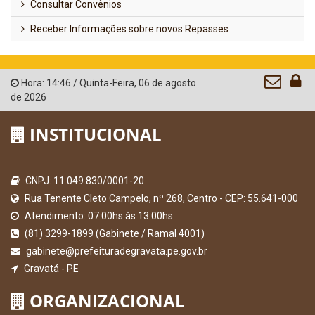
Consultar Convênios
Receber Informações sobre novos Repasses
Hora:
14:46
/
Quinta-Feira
,
06 de agosto
de 2026
INSTITUCIONAL
CNPJ: 11.049.830/0001-20
Rua Tenente Cleto Campelo, nº 268, Centro - CEP: 55.641-000
Atendimento: 07:00hs às 13:00hs
(81) 3299-1899 (Gabinete / Ramal 4001)
gabinete@prefeituradegravata.pe.gov.br
Gravatá - PE
ORGANIZACIONAL