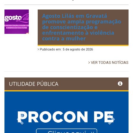
Agosto Lilás em Gravatá
promove ampla programação
de conscientização e
enfrentamento à violência
contra a mulher
Publicado em: 5 de agosto de 2026
VER TODAS NOTÍCIAS
UTILIDADE PÚBLICA
Previous
Next