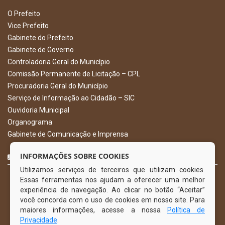
O Prefeito
Vice Prefeito
Gabinete do Prefeito
Gabinete de Governo
Controladoria Geral do Município
Comissão Permanente de Licitação – CPL
Procuradoria Geral do Município
Serviço de Informação ao Cidadão – SIC
Ouvidoria Municipal
Organograma
Gabinete de Comunicação e Imprensa
CURTA NOSSA FAN PAGE
INFORMAÇÕES SOBRE COOKIES
Utilizamos serviços de terceiros que utilizam cookies.
Essas ferramentas nos ajudam a oferecer uma melhor
experiência de navegação. Ao clicar no botão “Aceitar”
você concorda com o uso de cookies em nosso site. Para
maiores informações, acesse a nossa
Política de
Privacidade
.