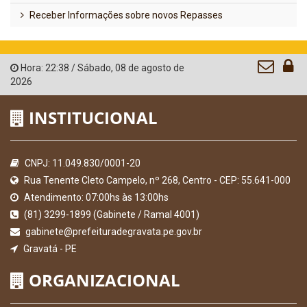
Receber Informações sobre novos Repasses
Hora:
22:38
/
Sábado
,
08 de agosto de
2026
INSTITUCIONAL
CNPJ: 11.049.830/0001-20
Rua Tenente Cleto Campelo, nº 268, Centro - CEP: 55.641-000
Atendimento: 07:00hs às 13:00hs
(81) 3299-1899 (Gabinete / Ramal 4001)
gabinete@prefeituradegravata.pe.gov.br
Gravatá - PE
ORGANIZACIONAL