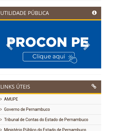
UTILIDADE PÚBLICA
Previous
Next
LINKS ÚTEIS
AMUPE
Governo de Pernambuco
Tribunal de Contas do Estado de Pernambuco
Ministério Público do Estado de Pernambuco