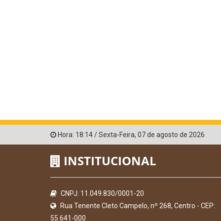
Hora:
18:14
/
Sexta-Feira
,
07 de agosto de 2026
INSTITUCIONAL
CNPJ: 11.049.830/0001-20
Rua Tenente Cleto Campelo, nº 268, Centro - CEP:
55.641-000