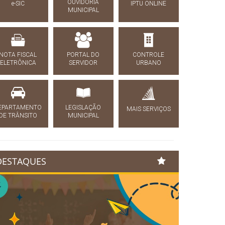
OUVIDORIA
e-SIC
IPTU ONLINE
MUNICIPAL
NOTA FISCAL
PORTAL DO
CONTROLE
ELETRÔNICA
SERVIDOR
URBANO
EPARTAMENTO
LEGISLAÇÃO
MAIS SERVIÇOS
DE TRÂNSITO
MUNICIPAL
DESTAQUES