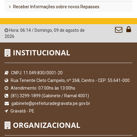
Receber Informações sobre novos Repasses
Hora:
06:14
/
Domingo
,
09 de agosto de
2026
INSTITUCIONAL
CNPJ: 11.049.830/0001-20
Rua Tenente Cleto Campelo, nº 268, Centro - CEP: 55.641-000
Atendimento: 07:00hs às 13:00hs
(81) 3299-1899 (Gabinete / Ramal 4001)
gabinete@prefeituradegravata.pe.gov.br
Gravatá - PE
ORGANIZACIONAL