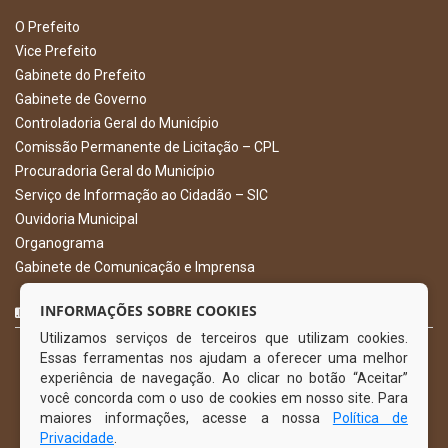
O Prefeito
Vice Prefeito
Gabinete do Prefeito
Gabinete de Governo
Controladoria Geral do Município
Comissão Permanente de Licitação – CPL
Procuradoria Geral do Município
Serviço de Informação ao Cidadão – SIC
Ouvidoria Municipal
Organograma
Gabinete de Comunicação e Imprensa
CURTA NOSSA FAN PAGE
INFORMAÇÕES SOBRE COOKIES
Utilizamos serviços de terceiros que utilizam cookies.
Essas ferramentas nos ajudam a oferecer uma melhor
experiência de navegação. Ao clicar no botão “Aceitar”
você concorda com o uso de cookies em nosso site. Para
maiores informações, acesse a nossa
Política de
Privacidade
.