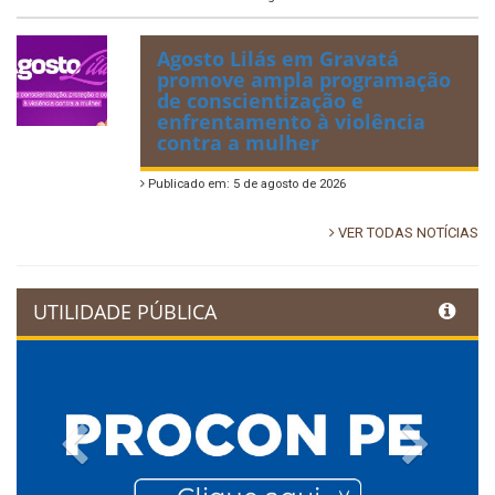
Agosto Lilás em Gravatá
promove ampla programação
de conscientização e
enfrentamento à violência
contra a mulher
Publicado em: 5 de agosto de 2026
VER TODAS NOTÍCIAS
UTILIDADE PÚBLICA
Previous
Next