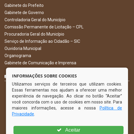
Gabinete do Prefeito
Gabinete de Governo
Controladoria Geral do Município
Comissão Permanente de Licitação – CPL
Procuradoria Geral do Município
Serviço de Informação ao Cidadão – SIC
Ouvidoria Municipal
Organograma
Gabinete de Comunicação e Imprensa
CURTA NOSSA FAN PAGE
INFORMAÇÕES SOBRE COOKIES
Utilizamos serviços de terceiros que utilizam cookies.
Essas ferramentas nos ajudam a oferecer uma melhor
experiência de navegação. Ao clicar no botão “Aceitar”
você concorda com o uso de cookies em nosso site. Para
maiores informações, acesse a nossa
Política de
Privacidade
.
Aceitar