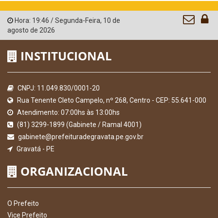
Hora:
19:46
/
Segunda-Feira
,
10 de
agosto de 2026
INSTITUCIONAL
CNPJ: 11.049.830/0001-20
Rua Tenente Cleto Campelo, nº 268, Centro - CEP: 55.641-000
Atendimento: 07:00hs às 13:00hs
(81) 3299-1899 (Gabinete / Ramal 4001)
gabinete@prefeituradegravata.pe.gov.br
Gravatá - PE
ORGANIZACIONAL
O Prefeito
Vice Prefeito