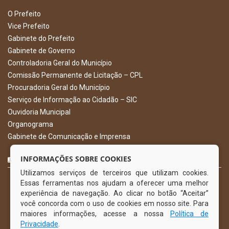
O Prefeito
Vice Prefeito
Gabinete do Prefeito
Gabinete de Governo
Controladoria Geral do Município
Comissão Permanente de Licitação – CPL
Procuradoria Geral do Município
Serviço de Informação ao Cidadão – SIC
Ouvidoria Municipal
Organograma
Gabinete de Comunicação e Imprensa
CURTA NOSSA FAN PAGE
INFORMAÇÕES SOBRE COOKIES
Utilizamos serviços de terceiros que utilizam cookies.
Essas ferramentas nos ajudam a oferecer uma melhor
experiência de navegação. Ao clicar no botão “Aceitar”
você concorda com o uso de cookies em nosso site. Para
maiores informações, acesse a nossa
Política de
Privacidade
.