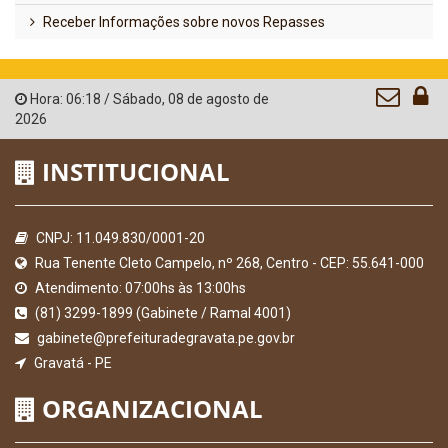
Receber Informações sobre novos Repasses
Hora:
06:18
/
Sábado
,
08 de agosto de
2026
INSTITUCIONAL
CNPJ: 11.049.830/0001-20
Rua Tenente Cleto Campelo, nº 268, Centro - CEP: 55.641-000
Atendimento: 07:00hs às 13:00hs
(81) 3299-1899 (Gabinete / Ramal 4001)
gabinete@prefeituradegravata.pe.gov.br
Gravatá - PE
ORGANIZACIONAL