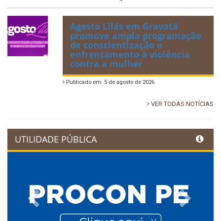
Agosto Lilás em Gravatá
promove ampla programação
de conscientização e
enfrentamento à violência
contra a mulher
Publicado em: 5 de agosto de 2026
VER TODAS NOTÍCIAS
UTILIDADE PÚBLICA
Previous
Next