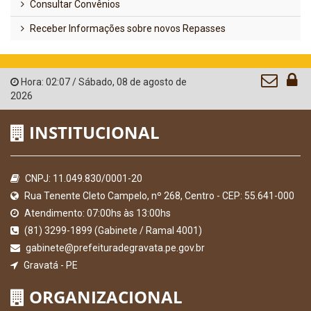
Consultar Convênios
Receber Informações sobre novos Repasses
Hora:
02:07
/
Sábado
,
08 de agosto de
2026
INSTITUCIONAL
CNPJ: 11.049.830/0001-20
Rua Tenente Cleto Campelo, nº 268, Centro - CEP: 55.641-000
Atendimento: 07:00hs às 13:00hs
(81) 3299-1899 (Gabinete / Ramal 4001)
gabinete@prefeituradegravata.pe.gov.br
Gravatá - PE
ORGANIZACIONAL