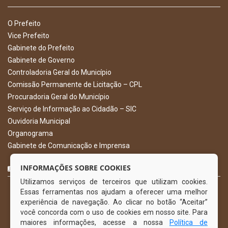
O Prefeito
Vice Prefeito
Gabinete do Prefeito
Gabinete de Governo
Controladoria Geral do Município
Comissão Permanente de Licitação – CPL
Procuradoria Geral do Município
Serviço de Informação ao Cidadão – SIC
Ouvidoria Municipal
Organograma
Gabinete de Comunicação e Imprensa
CURTA NOSSA FAN PAGE
INFORMAÇÕES SOBRE COOKIES
Utilizamos serviços de terceiros que utilizam cookies.
Essas ferramentas nos ajudam a oferecer uma melhor
experiência de navegação. Ao clicar no botão “Aceitar”
você concorda com o uso de cookies em nosso site. Para
maiores informações, acesse a nossa
Política de