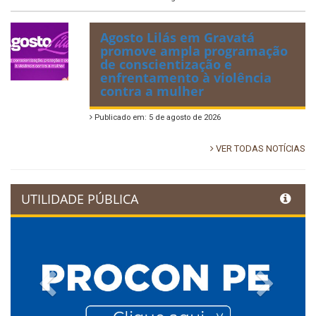
Agosto Lilás em Gravatá
promove ampla programação
de conscientização e
enfrentamento à violência
contra a mulher
Publicado em: 5 de agosto de 2026
VER TODAS NOTÍCIAS
UTILIDADE PÚBLICA
Previous
Next