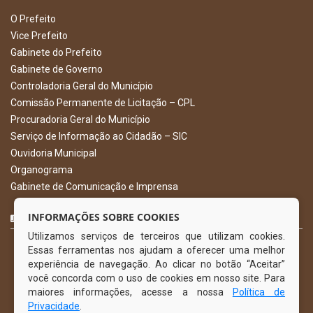
O Prefeito
Vice Prefeito
Gabinete do Prefeito
Gabinete de Governo
Controladoria Geral do Município
Comissão Permanente de Licitação – CPL
Procuradoria Geral do Município
Serviço de Informação ao Cidadão – SIC
Ouvidoria Municipal
Organograma
Gabinete de Comunicação e Imprensa
CURTA NOSSA FAN PAGE
INFORMAÇÕES SOBRE COOKIES
Utilizamos serviços de terceiros que utilizam cookies.
Essas ferramentas nos ajudam a oferecer uma melhor
experiência de navegação. Ao clicar no botão “Aceitar”
você concorda com o uso de cookies em nosso site. Para
maiores informações, acesse a nossa
Política de
Privacidade
.