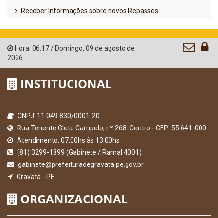
Receber Informações sobre novos Repasses
Hora:
06:17
/
Domingo
,
09 de agosto de
2026
INSTITUCIONAL
CNPJ: 11.049.830/0001-20
Rua Tenente Cleto Campelo, nº 268, Centro - CEP: 55.641-000
Atendimento: 07:00hs às 13:00hs
(81) 3299-1899 (Gabinete / Ramal 4001)
gabinete@prefeituradegravata.pe.gov.br
Gravatá - PE
ORGANIZACIONAL