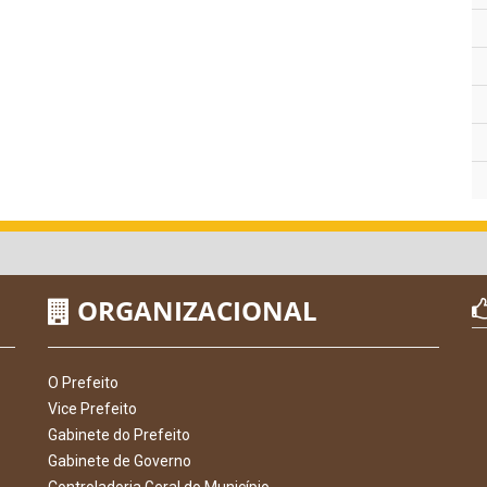
ORGANIZACIONAL
O Prefeito
Vice Prefeito
Gabinete do Prefeito
Gabinete de Governo
Controladoria Geral do Município