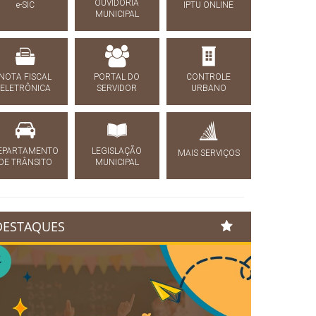
OUVIDORIA
e-SIC
IPTU ONLINE
MUNICIPAL
NOTA FISCAL
PORTAL DO
CONTROLE
ELETRÔNICA
SERVIDOR
URBANO
EPARTAMENTO
LEGISLAÇÃO
MAIS SERVIÇOS
DE TRÂNSITO
MUNICIPAL
DESTAQUES