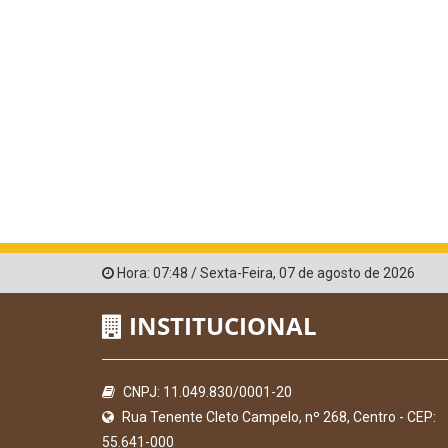
Hora:
07:48
/
Sexta-Feira
,
07 de agosto de 2026
INSTITUCIONAL
CNPJ: 11.049.830/0001-20
Rua Tenente Cleto Campelo, nº 268, Centro - CEP:
55.641-000