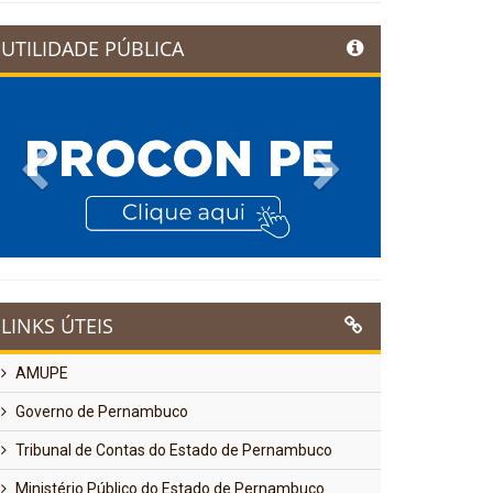
UTILIDADE PÚBLICA
Previous
Next
LINKS ÚTEIS
AMUPE
Governo de Pernambuco
Tribunal de Contas do Estado de Pernambuco
Ministério Público do Estado de Pernambuco