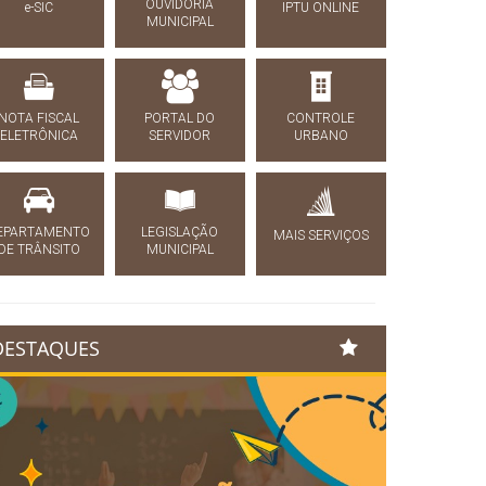
OUVIDORIA
e-SIC
IPTU ONLINE
MUNICIPAL
NOTA FISCAL
PORTAL DO
CONTROLE
ELETRÔNICA
SERVIDOR
URBANO
EPARTAMENTO
LEGISLAÇÃO
MAIS SERVIÇOS
DE TRÂNSITO
MUNICIPAL
DESTAQUES