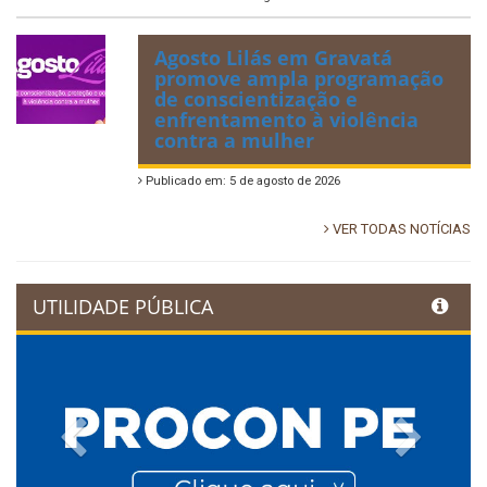
Agosto Lilás em Gravatá
promove ampla programação
de conscientização e
enfrentamento à violência
contra a mulher
Publicado em: 5 de agosto de 2026
VER TODAS NOTÍCIAS
UTILIDADE PÚBLICA
Previous
Next