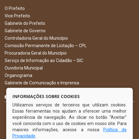
O Prefeito
Vice Prefeito
Gabinete do Prefeito
Gabinete de Governo
Controladoria Geral do Município
Comissão Permanente de Licitação – CPL
Procuradoria Geral do Município
Serviço de Informação ao Cidadão – SIC
Ouvidoria Municipal
Organograma
Gabinete de Comunicação e Imprensa
CURTA NOSSA FAN PAGE
INFORMAÇÕES SOBRE COOKIES
Utilizamos serviços de terceiros que utilizam cookies.
Essas ferramentas nos ajudam a oferecer uma melhor
experiência de navegação. Ao clicar no botão “Aceitar”
você concorda com o uso de cookies em nosso site. Para
maiores informações, acesse a nossa
Política de
Privacidade
.