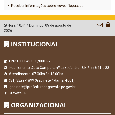
Receber Informações sobre novos Repasses
Hora:
10:41
/
Domingo
,
09 de agosto de
2026
INSTITUCIONAL
CNPJ: 11.049.830/0001-20
Rua Tenente Cleto Campelo, nº 268, Centro - CEP: 55.641-000
Atendimento: 07:00hs às 13:00hs
(81) 3299-1899 (Gabinete / Ramal 4001)
gabinete@prefeituradegravata.pe.gov.br
Gravatá - PE
ORGANIZACIONAL