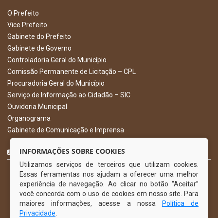
O Prefeito
Vice Prefeito
Gabinete do Prefeito
Gabinete de Governo
Controladoria Geral do Município
Comissão Permanente de Licitação – CPL
Procuradoria Geral do Município
Serviço de Informação ao Cidadão – SIC
Ouvidoria Municipal
Organograma
Gabinete de Comunicação e Imprensa
CURTA NOSSA FAN PAGE
INFORMAÇÕES SOBRE COOKIES
Utilizamos serviços de terceiros que utilizam cookies.
Essas ferramentas nos ajudam a oferecer uma melhor
experiência de navegação. Ao clicar no botão “Aceitar”
você concorda com o uso de cookies em nosso site. Para
maiores informações, acesse a nossa
Política de
Privacidade
.