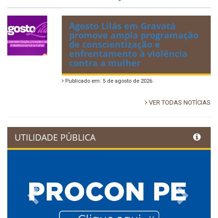
Agosto Lilás em Gravatá
promove ampla programação
de conscientização e
enfrentamento à violência
contra a mulher
Publicado em: 5 de agosto de 2026
VER TODAS NOTÍCIAS
UTILIDADE PÚBLICA
Previous
Next