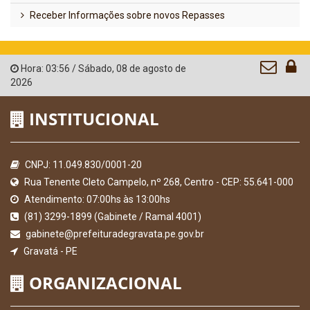
Receber Informações sobre novos Repasses
Hora:
03:56
/
Sábado
,
08 de agosto de
2026
INSTITUCIONAL
CNPJ: 11.049.830/0001-20
Rua Tenente Cleto Campelo, nº 268, Centro - CEP: 55.641-000
Atendimento: 07:00hs às 13:00hs
(81) 3299-1899 (Gabinete / Ramal 4001)
gabinete@prefeituradegravata.pe.gov.br
Gravatá - PE
ORGANIZACIONAL