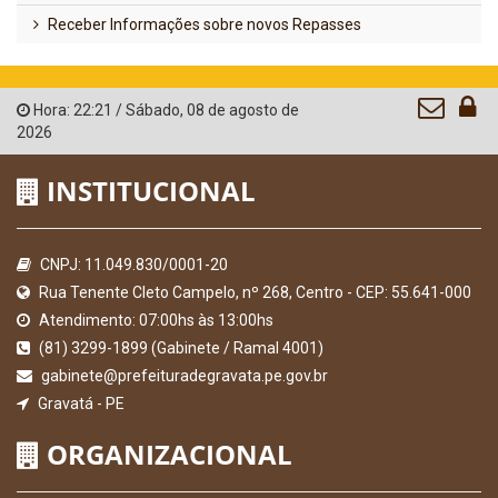
Receber Informações sobre novos Repasses
Hora:
22:21
/
Sábado
,
08 de agosto de
2026
INSTITUCIONAL
CNPJ: 11.049.830/0001-20
Rua Tenente Cleto Campelo, nº 268, Centro - CEP: 55.641-000
Atendimento: 07:00hs às 13:00hs
(81) 3299-1899 (Gabinete / Ramal 4001)
gabinete@prefeituradegravata.pe.gov.br
Gravatá - PE
ORGANIZACIONAL