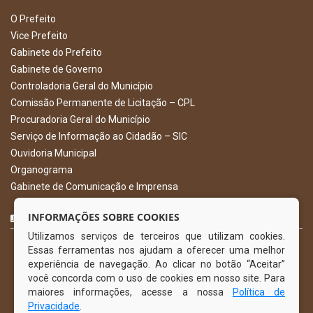
O Prefeito
Vice Prefeito
Gabinete do Prefeito
Gabinete de Governo
Controladoria Geral do Município
Comissão Permanente de Licitação – CPL
Procuradoria Geral do Município
Serviço de Informação ao Cidadão – SIC
Ouvidoria Municipal
Organograma
Gabinete de Comunicação e Imprensa
CURTA NOSSA FAN PAGE
INFORMAÇÕES SOBRE COOKIES
Utilizamos serviços de terceiros que utilizam cookies.
Essas ferramentas nos ajudam a oferecer uma melhor
experiência de navegação. Ao clicar no botão “Aceitar”
você concorda com o uso de cookies em nosso site. Para
maiores informações, acesse a nossa
Política de
Privacidade
.