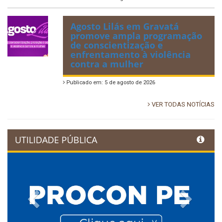
Agosto Lilás em Gravatá
promove ampla programação
de conscientização e
enfrentamento à violência
contra a mulher
Publicado em: 5 de agosto de 2026
VER TODAS NOTÍCIAS
UTILIDADE PÚBLICA
Previous
Next