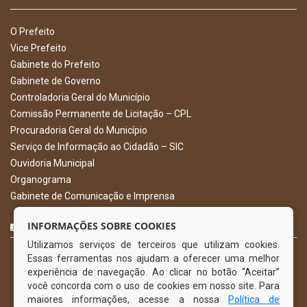
O Prefeito
Vice Prefeito
Gabinete do Prefeito
Gabinete de Governo
Controladoria Geral do Município
Comissão Permanente de Licitação – CPL
Procuradoria Geral do Município
Serviço de Informação ao Cidadão – SIC
Ouvidoria Municipal
Organograma
Gabinete de Comunicação e Imprensa
CURTA NOSSA FAN PAGE
INFORMAÇÕES SOBRE COOKIES
Utilizamos serviços de terceiros que utilizam cookies.
Essas ferramentas nos ajudam a oferecer uma melhor
experiência de navegação. Ao clicar no botão “Aceitar”
você concorda com o uso de cookies em nosso site. Para
maiores informações, acesse a nossa
Política de