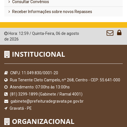
Consultar Convênios
Receber Informações sobre novos Repasses
Hora:
12:59
/
Quinta-Feira
,
06 de agosto
de 2026
INSTITUCIONAL
CNPJ: 11.049.830/0001-20
Rua Tenente Cleto Campelo, nº 268, Centro - CEP: 55.641-000
Atendimento: 07:00hs às 13:00hs
(81) 3299-1899 (Gabinete / Ramal 4001)
gabinete@prefeituradegravata.pe.gov.br
Gravatá - PE
ORGANIZACIONAL