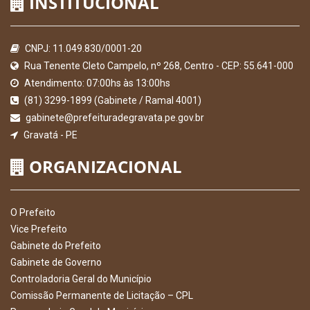
INSTITUCIONAL
CNPJ: 11.049.830/0001-20
Rua Tenente Cleto Campelo, nº 268, Centro - CEP: 55.641-000
Atendimento: 07:00hs às 13:00hs
(81) 3299-1899 (Gabinete / Ramal 4001)
gabinete@prefeituradegravata.pe.gov.br
Gravatá - PE
ORGANIZACIONAL
O Prefeito
Vice Prefeito
Gabinete do Prefeito
Gabinete de Governo
Controladoria Geral do Município
Comissão Permanente de Licitação – CPL