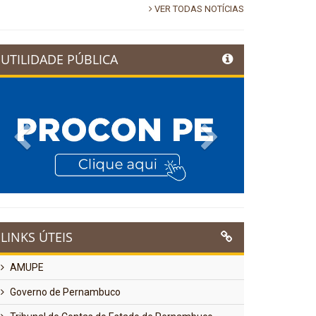
VER TODAS NOTÍCIAS
UTILIDADE PÚBLICA
Previous
Next
LINKS ÚTEIS
AMUPE
Governo de Pernambuco