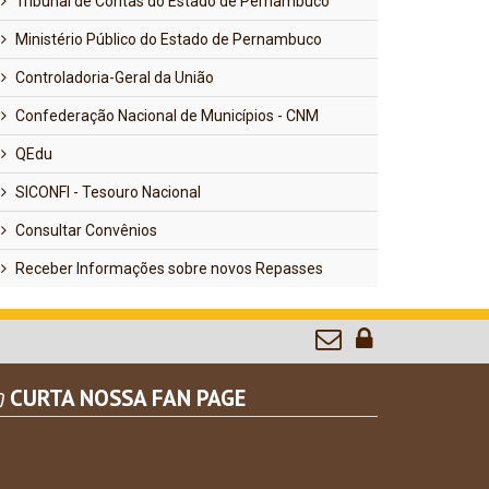
Tribunal de Contas do Estado de Pernambuco
Ministério Público do Estado de Pernambuco
Controladoria-Geral da União
Confederação Nacional de Municípios - CNM
QEdu
SICONFI - Tesouro Nacional
Consultar Convênios
Receber Informações sobre novos Repasses
CURTA NOSSA FAN PAGE