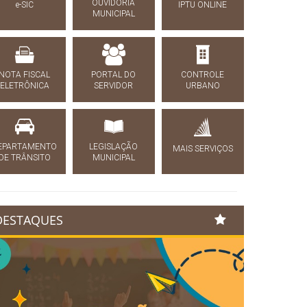
OUVIDORIA
e-SIC
IPTU ONLINE
MUNICIPAL
NOTA FISCAL
PORTAL DO
CONTROLE
ELETRÔNICA
SERVIDOR
URBANO
EPARTAMENTO
LEGISLAÇÃO
MAIS SERVIÇOS
DE TRÂNSITO
MUNICIPAL
DESTAQUES