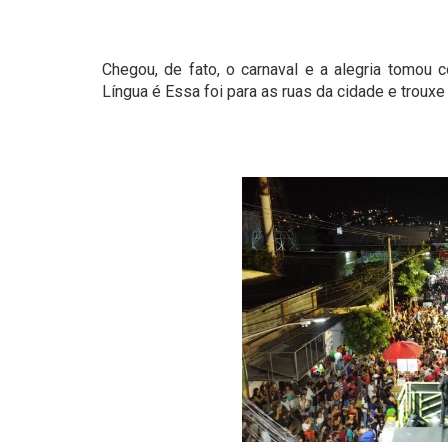
Chegou, de fato, o carnaval e a alegria tomou 
Língua é Essa foi para as ruas da cidade e troux