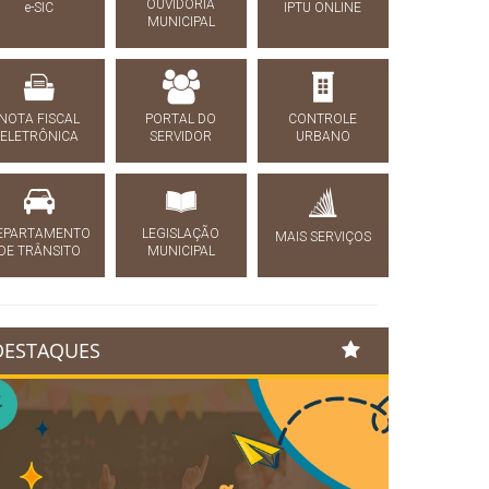
OUVIDORIA
e-SIC
IPTU ONLINE
MUNICIPAL
NOTA FISCAL
PORTAL DO
CONTROLE
ELETRÔNICA
SERVIDOR
URBANO
EPARTAMENTO
LEGISLAÇÃO
MAIS SERVIÇOS
DE TRÂNSITO
MUNICIPAL
DESTAQUES