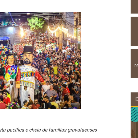
D
ta pacífica e cheia de famílias gravataenses