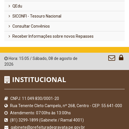
QEdu
SICONFI - Tesouro Nacional
Consultar Convênios
Receber Informações sobre novos Repasses
Hora:
15:05
/
Sábado
,
08 de agosto de
2026
INSTITUCIONAL
CNPJ: 11.049.830/0001-20
Rua Tenente Cleto Campelo, nº 268, Centro - CEP: 55.641-000
Atendimento: 07:00hs às 13:00hs
(81) 3299-1899 (Gabinete / Ramal 4001)
gabinete@prefeituradegravata.pe.gov.br