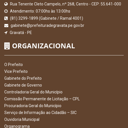
Rua Tenente Cleto Campelo, nº 268, Centro - CEP: 55.641-000
Atendimento: 07:00hs às 13:00hs
(81) 3299-1899 (Gabinete / Ramal 4001)
gabinete@prefeituradegravata.pe.gov.br
Gravatá - PE
ORGANIZACIONAL
O Prefeito
Vice Prefeito
Gabinete do Prefeito
Gabinete de Governo
Controladoria Geral do Município
Comissão Permanente de Licitação – CPL
Procuradoria Geral do Município
Serviço de Informação ao Cidadão – SIC
Ouvidoria Municipal
Organograma