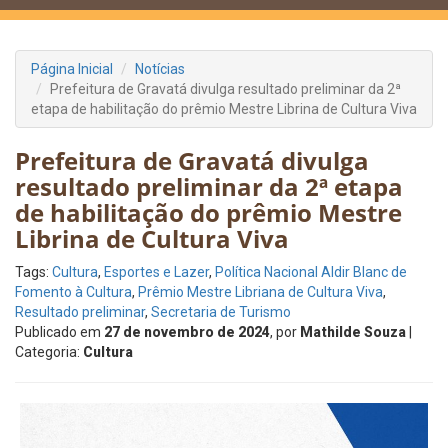
Página Inicial
Notícias
Prefeitura de Gravatá divulga resultado preliminar da 2ª
etapa de habilitação do prêmio Mestre Librina de Cultura Viva
Prefeitura de Gravatá divulga
resultado preliminar da 2ª etapa
de habilitação do prêmio Mestre
Librina de Cultura Viva
Tags:
Cultura
,
Esportes e Lazer
,
Política Nacional Aldir Blanc de
Fomento à Cultura
,
Prêmio Mestre Libriana de Cultura Viva
,
Resultado preliminar
,
Secretaria de Turismo
Publicado em
27 de novembro de 2024
, por
Mathilde Souza
|
Categoria:
Cultura