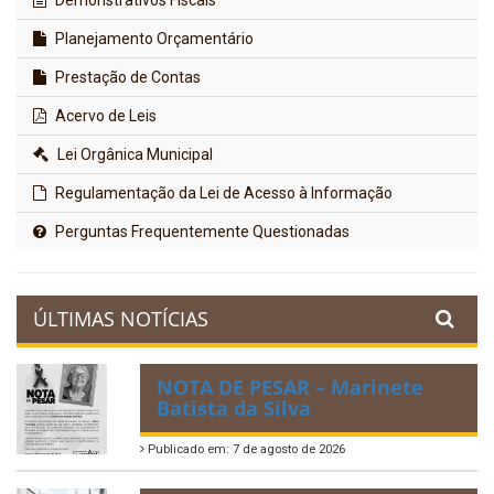
Demonstrativos Fiscais
Planejamento Orçamentário
Prestação de Contas
Acervo de Leis
Lei Orgânica Municipal
Regulamentação da Lei de Acesso à Informação
Perguntas Frequentemente Questionadas
ÚLTIMAS NOTÍCIAS
NOTA DE PESAR – Marinete
Batista da Silva
Publicado em: 7 de agosto de 2026