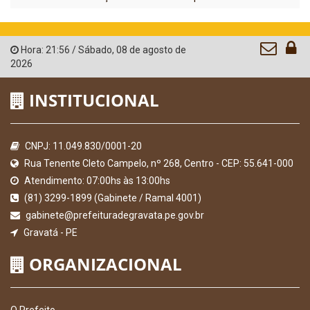
Hora:
21:56
/
Sábado
,
08 de agosto de
2026
INSTITUCIONAL
CNPJ: 11.049.830/0001-20
Rua Tenente Cleto Campelo, nº 268, Centro - CEP: 55.641-000
Atendimento: 07:00hs às 13:00hs
(81) 3299-1899 (Gabinete / Ramal 4001)
gabinete@prefeituradegravata.pe.gov.br
Gravatá - PE
ORGANIZACIONAL
O Prefeito