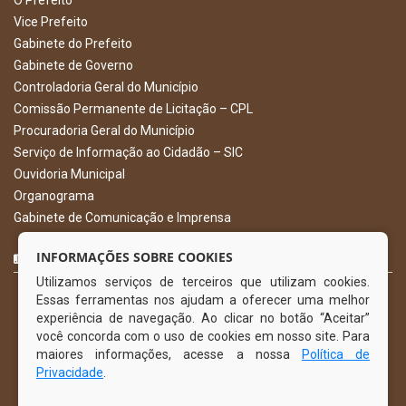
Vice Prefeito
Gabinete do Prefeito
Gabinete de Governo
Controladoria Geral do Município
Comissão Permanente de Licitação – CPL
Procuradoria Geral do Município
Serviço de Informação ao Cidadão – SIC
Ouvidoria Municipal
Organograma
Gabinete de Comunicação e Imprensa
CURTA NOSSA FAN PAGE
INFORMAÇÕES SOBRE COOKIES
Utilizamos serviços de terceiros que utilizam cookies.
Essas ferramentas nos ajudam a oferecer uma melhor
experiência de navegação. Ao clicar no botão “Aceitar”
você concorda com o uso de cookies em nosso site. Para
maiores informações, acesse a nossa
Política de
Privacidade
.