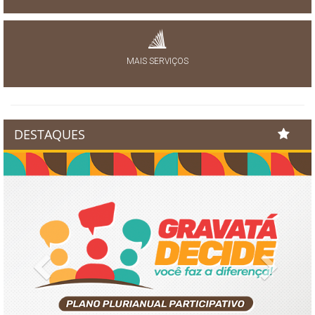
MAIS SERVIÇOS
DESTAQUES
Previous
Next