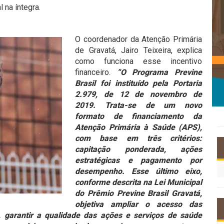
l na íntegra.
O coordenador da Atenção Primária
de Gravatá, Jairo Teixeira, explica
como funciona esse incentivo
financeiro.
“O Programa Previne
Brasil foi instituído pela Portaria
2.979, de 12 de novembro de
2019. Trata-se de um novo
formato de financiamento da
Atenção Primária à Saúde (APS),
com base em três critérios:
capitação ponderada, ações
estratégicas e pagamento por
desempenho. Esse último eixo,
conforme descrita na Lei Municipal
do Prêmio Previne Brasil Gravatá,
objetiva ampliar o acesso das
 garantir a qualidade das ações e serviços de saúde