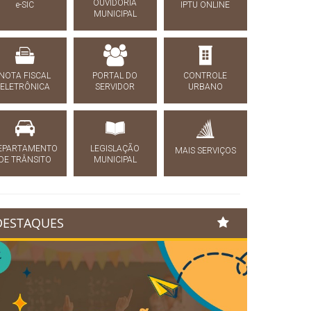
OUVIDORIA
e-SIC
IPTU ONLINE
MUNICIPAL
NOTA FISCAL
PORTAL DO
CONTROLE
ELETRÔNICA
SERVIDOR
URBANO
EPARTAMENTO
LEGISLAÇÃO
MAIS SERVIÇOS
DE TRÂNSITO
MUNICIPAL
DESTAQUES