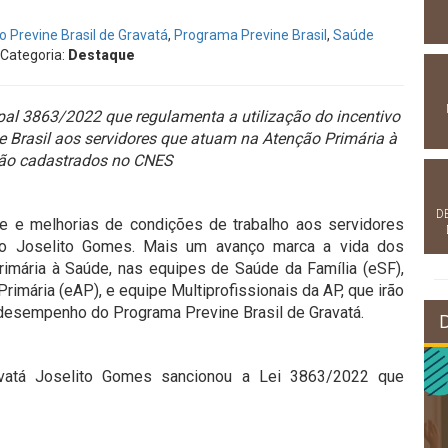
”
 Previne Brasil de Gravatá
,
Programa Previne Brasil
,
Saúde
 Categoria:
Destaque
pal 3863/2022 que regulamenta a utilização do incentivo
 Brasil aos servidores que atuam na Atenção Primária à
tão cadastrados no CNES
D
de e melhorias de condições de trabalho aos servidores
to Joselito Gomes. Mais um avanço marca a vida dos
imária à Saúde, nas equipes de Saúde da Família (eSF),
imária (eAP), e equipe Multiprofissionais da AP, que irão
 desempenho do Programa Previne Brasil de Gravatá.
Gravatá Joselito Gomes sancionou a Lei 3863/2022 que