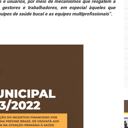
es e usuários, por meio de mecanismos que resgatem a
s gestores e trabalhadores, em especial àqueles que
ipes de saúde bucal e as equipes multiprofissionais”.