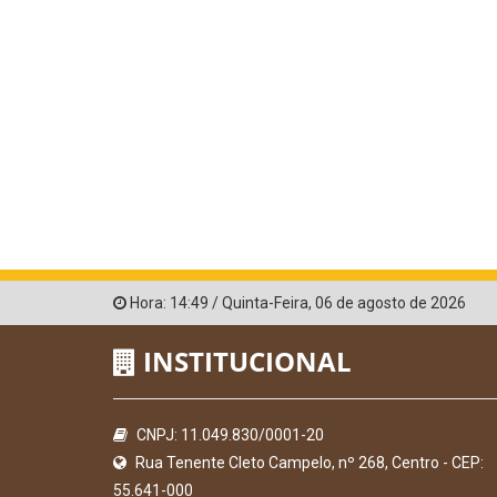
Hora:
14:49
/
Quinta-Feira
,
06 de agosto de 2026
INSTITUCIONAL
CNPJ: 11.049.830/0001-20
Rua Tenente Cleto Campelo, nº 268, Centro - CEP:
55.641-000