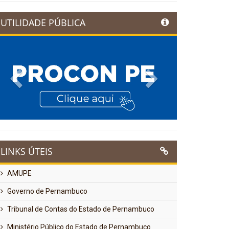
UTILIDADE PÚBLICA
Previous
Next
LINKS ÚTEIS
AMUPE
Governo de Pernambuco
Tribunal de Contas do Estado de Pernambuco
Ministério Público do Estado de Pernambuco