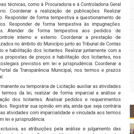
reas técnicas, como à Procuradoria e à Controladoria Geral
io. Coordenar a realização de publicações. Realizar
o. Responder de forma tempestiva a questionamento de
sados. Responder de forma tempestiva às impugnações.
os. Atender de forma tempestiva aos pedidos de
ontrole interno e externo. Coordenar a prestação de
izados no âmbito do Município junto ao Tribunal de Contas
o e habilitação dos licitantes. Realizar juntamente com a
s propostas de preços e habilitação dos licitantes, nos
toslegais previstos em lei e jurisprudência. Coordenar a
Portal da Transparência Municipal, nos termos e prazos
l.
nente ou temporária de Licitação auxiliar as atividades
ermos da lei, realizar de forma imparcial a análise e
ação dos licitantes. Analisar pedidos e requerimentos
ãos. Registrar sua opinião em ata, ainda que seja contrária
as atividades com imparcialidade e vinculada aos termos
m lei e jurisprudência.
clusiva, as atribuições pela análise e julgamento das