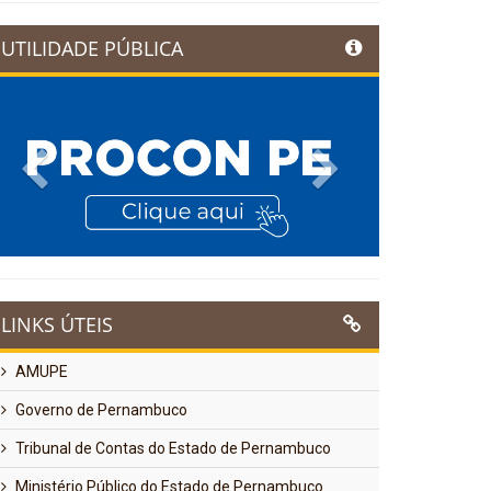
UTILIDADE PÚBLICA
Previous
Next
LINKS ÚTEIS
AMUPE
Governo de Pernambuco
Tribunal de Contas do Estado de Pernambuco
Ministério Público do Estado de Pernambuco