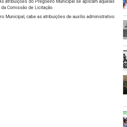
 As atribuições do Pregoeiro Municipal se aplicam àquelas
e da Comissão de Licitação.
 Municipal, cabe as atribuições de auxílio administrativo