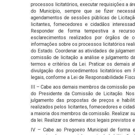
processos licitatórios, executar requisições a á
do Município, sempre que se fizer necessár
agendamentos de sessões públicas de Licitaçã
licitantes, fornecedores e cidadãos interes
Responder de forma tempestiva a recurs
esclarecimentos realizados por órgãos de c
informações sobre os processos licitatórios real
do Estado. Coordenar as atividades de julgament
comissão de licitação a análise e julgamento da
termos e critérios da Lei. Praticar os demais a
divulgação dos procedimentos licitatórios em 
legais, conforme a Lei de Responsabilidade Fisca
III – Cabe aos demais membros da comissão perma
do Presidente da Comissão de Licitação. Nos t
julgamento das propostas de preços e habilit
realizados pelos licitantes, fornecedores e cidad
a maioria dos membros da comissão. Realizar su
da lei. Realizar os demais atos legais previstos e
IV – Cabe ao Pregoeiro Municipal de forma ex