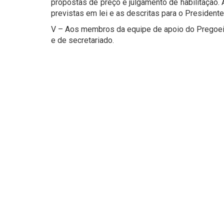
propostas de preço e julgamento de habilitação.
previstas em lei e as descritas para o President
V – Aos membros da equipe de apoio do Pregoeiro
e de secretariado.