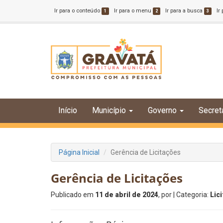
Ir para o conteúdo
Ir para o menu
Ir para a busca
Ir
1
2
3
Início
Município
Governo
Secret
Página Inicial
Gerência de Licitações
Gerência de Licitações
Publicado em
11 de abril de 2024
, por
| Categoria:
Lic