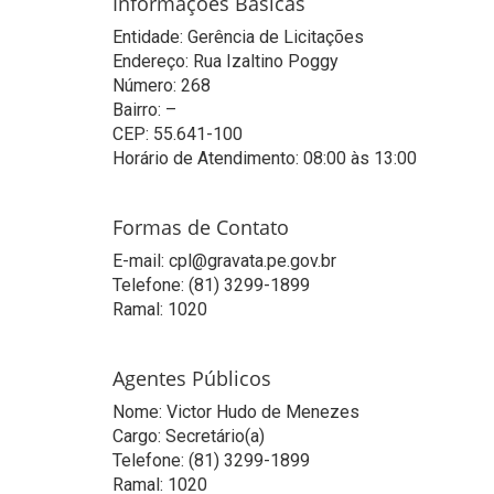
Informações Básicas
Entidade: Gerência de Licitações
Endereço: Rua Izaltino Poggy
Número: 268
Bairro: –
CEP: 55.641-100
Horário de Atendimento: 08:00 às 13:00
Formas de Contato
E-mail: cpl@gravata.pe.gov.br
Telefone: (81) 3299-1899
Ramal: 1020
Agentes Públicos
Nome: Victor Hudo de Menezes
Cargo: Secretário(a)
Telefone: (81) 3299-1899
Ramal: 1020