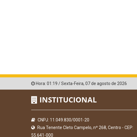
Hora:
01:19
/
Sexta-Feira
,
07 de agosto de 2026
INSTITUCIONAL
CNPJ: 11.049.830/0001-20
Rua Tenente Cleto Campelo, nº 268, Centro - CEP:
55.641-000