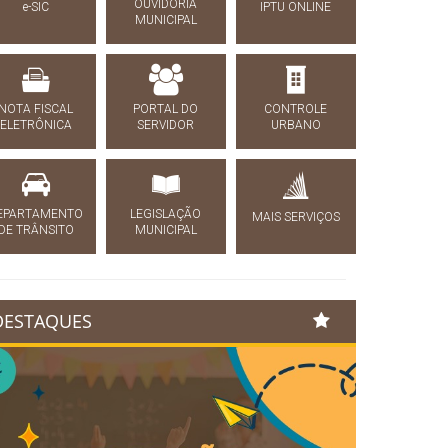
OUVIDORIA
e-SIC
IPTU ONLINE
MUNICIPAL
NOTA FISCAL
PORTAL DO
CONTROLE
ELETRÔNICA
SERVIDOR
URBANO
EPARTAMENTO
LEGISLAÇÃO
MAIS SERVIÇOS
DE TRÂNSITO
MUNICIPAL
DESTAQUES