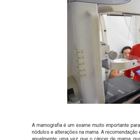
A mamografia é um exame muito importante para 
nódulos e alterações na mama. A recomendação é
anualmente, uma vez que o câncer de mama, qua