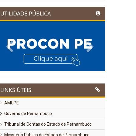
UTILIDADE PÚBLICA
Previous
Next
LINKS ÚTEIS
AMUPE
Governo de Pernambuco
Tribunal de Contas do Estado de Pernambuco
Ministério Público do Estado de Pernambuco