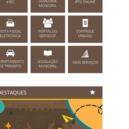
OUVIDORIA
e-SIC
IPTU ONLINE
MUNICIPAL
NOTA FISCAL
PORTAL DO
CONTROLE
ELETRÔNICA
SERVIDOR
URBANO
EPARTAMENTO
LEGISLAÇÃO
MAIS SERVIÇOS
DE TRÂNSITO
MUNICIPAL
DESTAQUES