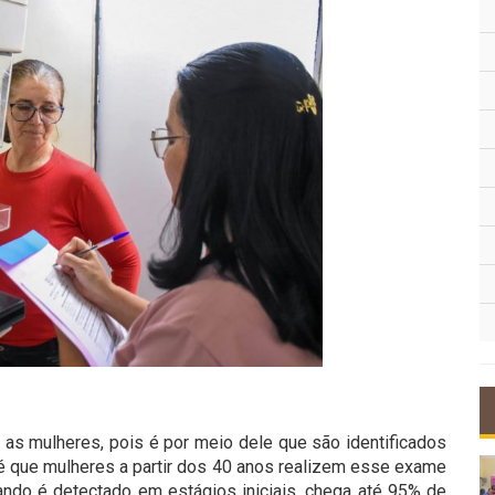
as mulheres, pois é por meio dele que são identificados
 que mulheres a partir dos 40 anos realizem esse exame
ndo é detectado em estágios iniciais, chega até 95% de