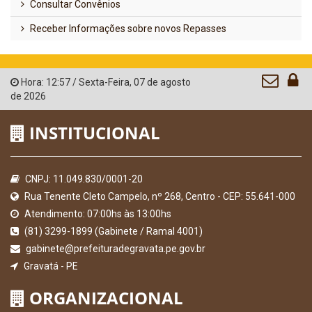
Consultar Convênios
Receber Informações sobre novos Repasses
Hora:
12:57
/
Sexta-Feira
,
07 de agosto
de 2026
INSTITUCIONAL
CNPJ: 11.049.830/0001-20
Rua Tenente Cleto Campelo, nº 268, Centro - CEP: 55.641-000
Atendimento: 07:00hs às 13:00hs
(81) 3299-1899 (Gabinete / Ramal 4001)
gabinete@prefeituradegravata.pe.gov.br
Gravatá - PE
ORGANIZACIONAL