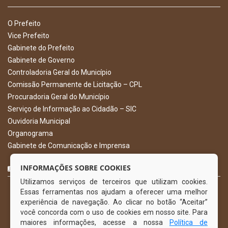
O Prefeito
Vice Prefeito
Gabinete do Prefeito
Gabinete de Governo
Controladoria Geral do Município
Comissão Permanente de Licitação – CPL
Procuradoria Geral do Município
Serviço de Informação ao Cidadão – SIC
Ouvidoria Municipal
Organograma
Gabinete de Comunicação e Imprensa
CURTA NOSSA FAN PAGE
INFORMAÇÕES SOBRE COOKIES
Utilizamos serviços de terceiros que utilizam cookies.
Essas ferramentas nos ajudam a oferecer uma melhor
experiência de navegação. Ao clicar no botão “Aceitar”
você concorda com o uso de cookies em nosso site. Para
maiores informações, acesse a nossa
Política de